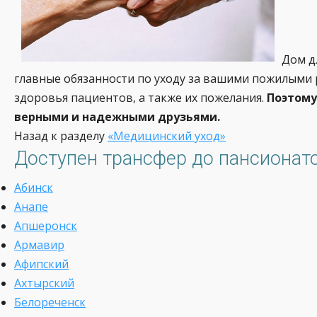
Дом д
главные обязанности по уходу за вашими пожилыми
здоровья пациентов, а также их пожелания.
Поэтому
верными и надежными друзьями.
Назад к разделу
«Медицинский уход»
Доступен трансфер до пансионато
Абинск
Анапе
Апшеронск
Армавир
Афипский
Ахтырский
Белореченск