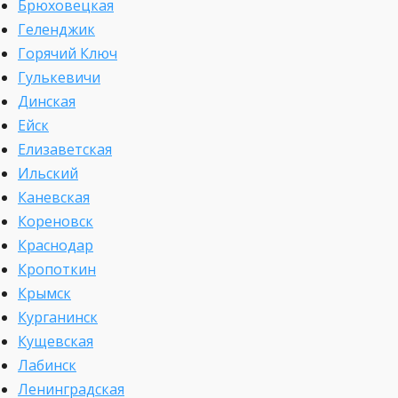
Брюховецкая
Геленджик
Горячий Ключ
Гулькевичи
Динская
Ейск
Елизаветская
Ильский
Каневская
Кореновск
Краснодар
Кропоткин
Крымск
Курганинск
Кущевская
Лабинск
Ленинградская