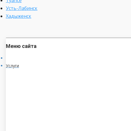
Туапсе
Усть-Лабинск
Хадыженск
Меню сайта
Услуги