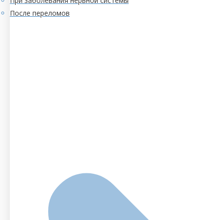
При заболевания нервной системы
После переломов