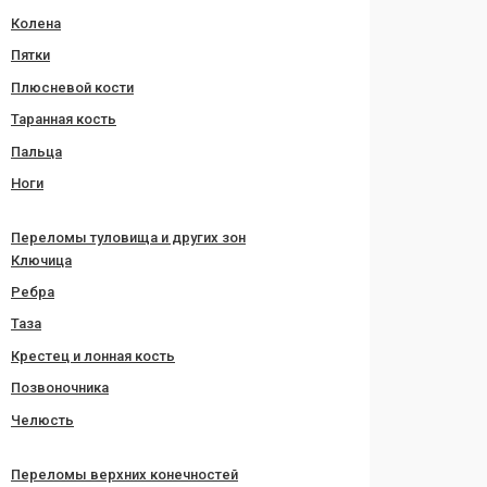
Колена
Пятки
Плюсневой кости
Таранная кость
Пальца
Ноги
Переломы туловища и других зон
Ключица
Ребра
Таза
Крестец и лонная кость
Позвоночника
Челюсть
Переломы верхних конечностей